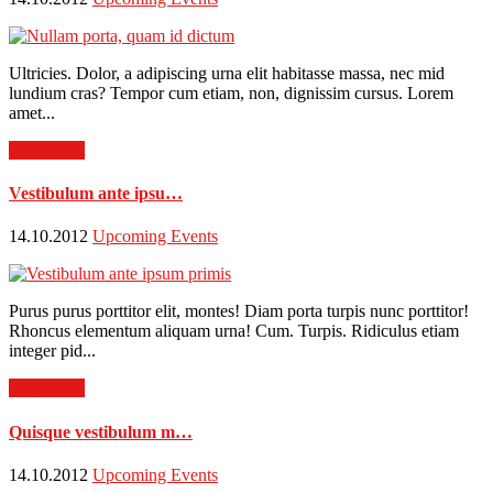
Ultricies. Dolor, a adipiscing urna elit habitasse massa, nec mid
lundium cras? Tempor cum etiam, non, dignissim cursus. Lorem
amet...
Read more
Vestibulum ante ipsu…
14.10.2012
Upcoming Events
Purus purus porttitor elit, montes! Diam porta turpis nunc porttitor!
Rhoncus elementum aliquam urna! Cum. Turpis. Ridiculus etiam
integer pid...
Read more
Quisque vestibulum m…
14.10.2012
Upcoming Events