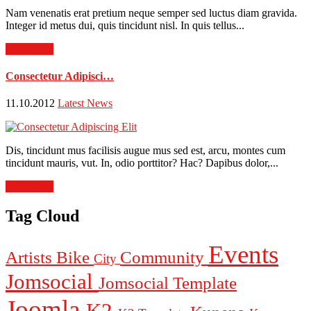
Nam venenatis erat pretium neque semper sed luctus diam gravida.
Integer id metus dui, quis tincidunt nisl. In quis tellus...
Read more
Consectetur Adipisci…
11.10.2012
Latest News
Dis, tincidunt mus facilisis augue mus sed est, arcu, montes cum
tincidunt mauris, vut. In, odio porttitor? Hac? Dapibus dolor,...
Read more
Tag Cloud
Events
Artists
Bike
Community
City
Jomsocial
Jomsocial Template
Joomla
K2