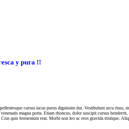
resca y pura !!
 pellentesque cursus lacus purus dignissim dui. Vestibulum arcu risus, 
enenatis magna porta. Etiam rhoncus, dolor suscipit cursus hendrerit, e
e. Cras quis fermentum erat. Morbi non leo ac eros gravida tristique. Ali