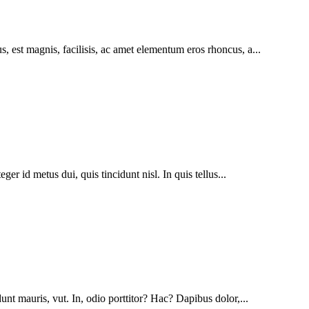
s, est magnis, facilisis, ac amet elementum eros rhoncus, a...
r id metus dui, quis tincidunt nisl. In quis tellus...
unt mauris, vut. In, odio porttitor? Hac? Dapibus dolor,...