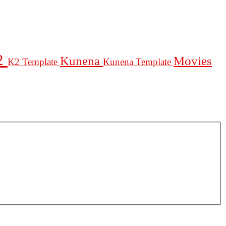
2
Kunena
Movies
K2 Template
Kunena Template