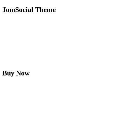
JomSocial Theme
Buy Now