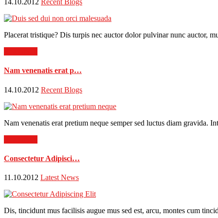
14.10.2012
Recent Blogs
Placerat tristique? Dis turpis nec auctor dolor pulvinar nunc auctor, mu
Read more
Nam venenatis erat p…
14.10.2012
Recent Blogs
Nam venenatis erat pretium neque semper sed luctus diam gravida. Intege
Read more
Consectetur Adipisci…
11.10.2012
Latest News
Dis, tincidunt mus facilisis augue mus sed est, arcu, montes cum tincid