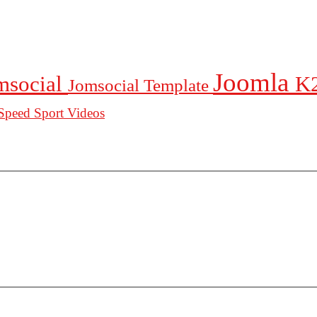
Joomla
msocial
K
Jomsocial Template
Speed
Sport
Videos