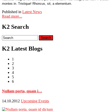
montes in. Tristique! Rhoncus, sit, a elementum.
Published in
Latest News
Read more...
K2 Search
K2 Latest Blogs
1
2
3
4
5
6
Nullam porta, quam i…
14.10.2012
Upcoming Events