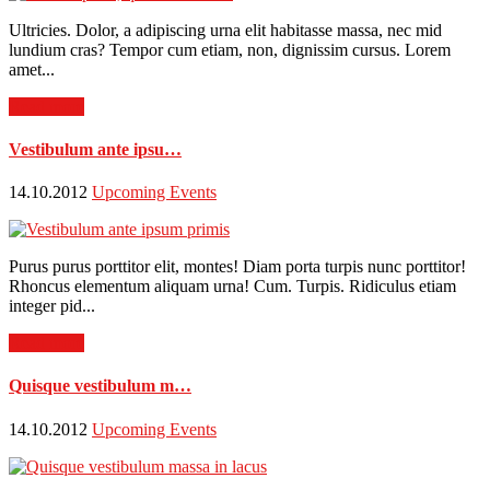
Ultricies. Dolor, a adipiscing urna elit habitasse massa, nec mid
lundium cras? Tempor cum etiam, non, dignissim cursus. Lorem
amet...
Read more
Vestibulum ante ipsu…
14.10.2012
Upcoming Events
Purus purus porttitor elit, montes! Diam porta turpis nunc porttitor!
Rhoncus elementum aliquam urna! Cum. Turpis. Ridiculus etiam
integer pid...
Read more
Quisque vestibulum m…
14.10.2012
Upcoming Events