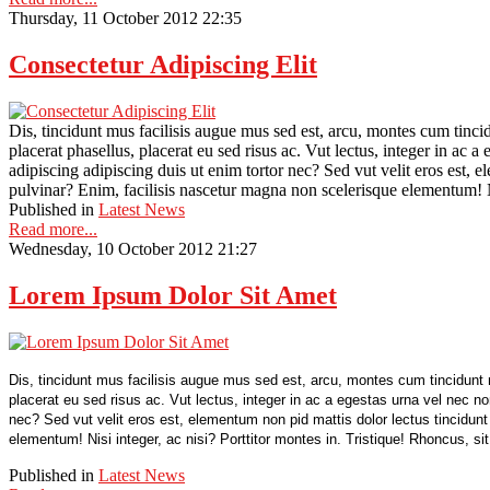
Thursday, 11 October 2012 22:35
Consectetur Adipiscing Elit
Dis, tincidunt mus facilisis augue mus sed est, arcu, montes cum tincid
placerat phasellus, placerat eu sed risus ac. Vut lectus, integer in ac 
adipiscing adipiscing duis ut enim tortor nec? Sed vut velit eros est, 
pulvinar? Enim, facilisis nascetur magna non scelerisque elementum! Ni
Published in
Latest News
Read more...
Wednesday, 10 October 2012 21:27
Lorem Ipsum Dolor Sit Amet
Dis, tincidunt mus facilisis augue mus sed est, arcu, montes cum tincidunt m
placerat eu sed risus ac. Vut lectus, integer in ac a egestas urna vel nec n
nec? Sed vut velit eros est, elementum non pid mattis dolor lectus tincidun
elementum! Nisi integer, ac nisi? Porttitor montes in. Tristique! Rhoncus, s
Published in
Latest News