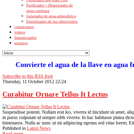
Purificador y Dispensador de
agua continua
Generador de agua atmosferico
Esterilizador de luz ultravioleta
contáctanos
videos
franquiciados
usuarios
Convierte el agua de la llave en agua f
Subscribe to this RSS feed
Thursday, 11 October 2012 22:24
Curabitur Ornare Tellus It Lectus
Suspendisse potenti. Nullam erat leo, viverra id tincidunt sit amet, al
in purus vulputate id semper nibh viverra. In hac habitasse platea dict
himenaeos. Nulla ac nunc ut mi adipiscing egestas sed vitae lorem. Et
Published in
Latest News
Read more...