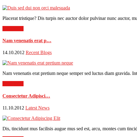
Placerat tristique? Dis turpis nec auctor dolor pulvinar nunc auctor, mu
Read more
Nam venenatis erat p…
14.10.2012
Recent Blogs
Nam venenatis erat pretium neque semper sed luctus diam gravida. Intege
Read more
Consectetur Adipisci…
11.10.2012
Latest News
Dis, tincidunt mus facilisis augue mus sed est, arcu, montes cum tincid