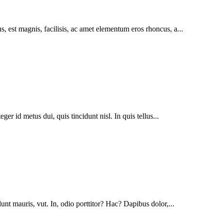
s, est magnis, facilisis, ac amet elementum eros rhoncus, a...
r id metus dui, quis tincidunt nisl. In quis tellus...
unt mauris, vut. In, odio porttitor? Hac? Dapibus dolor,...