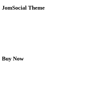
JomSocial Theme
Buy Now