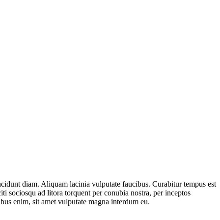
tincidunt diam. Aliquam lacinia vulputate faucibus. Curabitur tempus est
ti sociosqu ad litora torquent per conubia nostra, per inceptos
pibus enim, sit amet vulputate magna interdum eu.