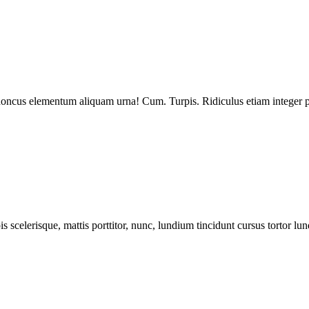
 Rhoncus elementum aliquam urna! Cum. Turpis. Ridiculus etiam integer p
s scelerisque, mattis porttitor, nunc, lundium tincidunt cursus tortor lun