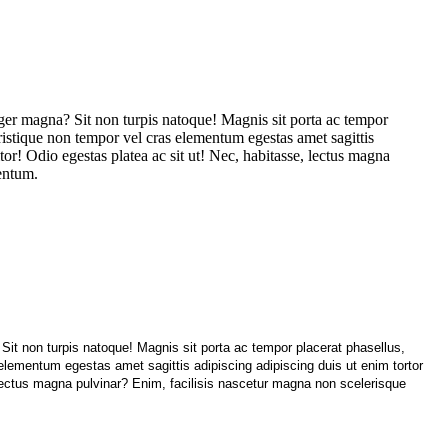
teger magna? Sit non turpis natoque! Magnis sit porta ac tempor
 tristique non tempor vel cras elementum egestas amet sagittis
tor! Odio egestas platea ac sit ut! Nec, habitasse, lectus magna
mentum.
 Sit non turpis natoque! Magnis sit porta ac tempor placerat phasellus,
 elementum egestas amet sagittis adipiscing adipiscing duis ut enim tortor
 lectus magna pulvinar? Enim, facilisis nascetur magna non scelerisque