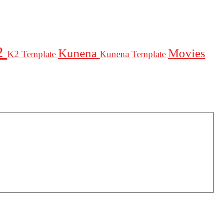
2
Kunena
Movies
K2 Template
Kunena Template