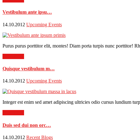
Vestibulum ante ipsu…
14.10.2012
Upcoming Events
Purus purus porttitor elit, montes! Diam porta turpis nunc porttitor!
Read more
Quisque vestibulum m…
14.10.2012
Upcoming Events
Integer est enim sed amet adipiscing ultricies odio cursus lundium turpi
Read more
Duis sed dui non orc…
14.10.2012
Recent Blogs