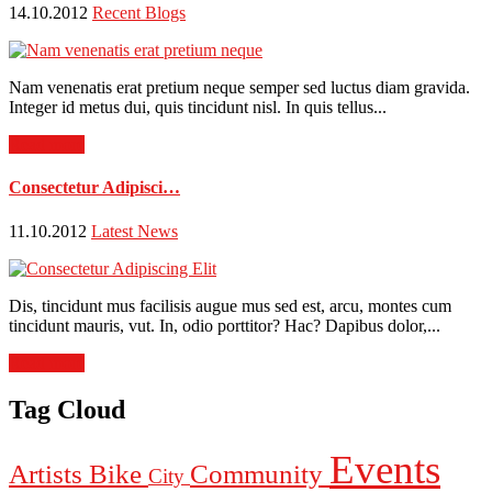
14.10.2012
Recent Blogs
Nam venenatis erat pretium neque semper sed luctus diam gravida.
Integer id metus dui, quis tincidunt nisl. In quis tellus...
Read more
Consectetur Adipisci…
11.10.2012
Latest News
Dis, tincidunt mus facilisis augue mus sed est, arcu, montes cum
tincidunt mauris, vut. In, odio porttitor? Hac? Dapibus dolor,...
Read more
Tag Cloud
Events
Artists
Bike
Community
City