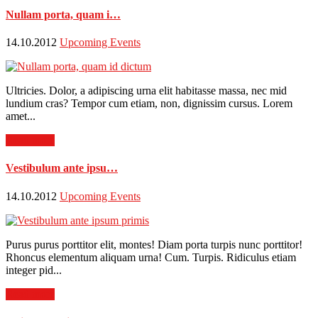
Nullam porta, quam i…
14.10.2012
Upcoming Events
Ultricies. Dolor, a adipiscing urna elit habitasse massa, nec mid
lundium cras? Tempor cum etiam, non, dignissim cursus. Lorem
amet...
Read more
Vestibulum ante ipsu…
14.10.2012
Upcoming Events
Purus purus porttitor elit, montes! Diam porta turpis nunc porttitor!
Rhoncus elementum aliquam urna! Cum. Turpis. Ridiculus etiam
integer pid...
Read more