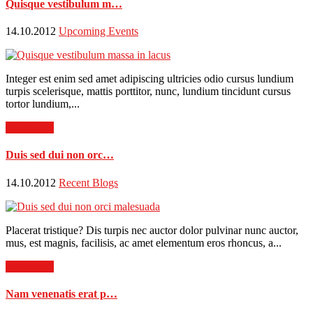
Quisque vestibulum m…
14.10.2012
Upcoming Events
Integer est enim sed amet adipiscing ultricies odio cursus lundium
turpis scelerisque, mattis porttitor, nunc, lundium tincidunt cursus
tortor lundium,...
Read more
Duis sed dui non orc…
14.10.2012
Recent Blogs
Placerat tristique? Dis turpis nec auctor dolor pulvinar nunc auctor,
mus, est magnis, facilisis, ac amet elementum eros rhoncus, a...
Read more
Nam venenatis erat p…