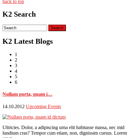
back to top
K2 Search
K2 Latest Blogs
1
2
3
4
5
6
Nullam porta, quam i…
14.10.2012
Upcoming Events
Ultricies. Dolor, a adipiscing urna elit habitasse massa, nec mid
lundium cras? Tempor cum etiam, non, dignissim cursus. Lorem