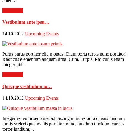
amet...
Read more
Vestibulum ante ipsu…
14.10.2012
Upcoming Events
Purus purus porttitor elit, montes! Diam porta turpis nunc porttitor!
Rhoncus elementum aliquam urna! Cum. Turpis. Ridiculus etiam
integer pid...
Read more
Quisque vestibulum m…
14.10.2012
Upcoming Events
Integer est enim sed amet adipiscing ultricies odio cursus lundium
turpis scelerisque, mattis porttitor, nunc, lundium tincidunt cursus
tortor lundium,...