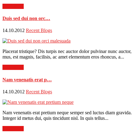
Read more
Duis sed dui non orc…
14.10.2012
Recent Blogs
Placerat tristique? Dis turpis nec auctor dolor pulvinar nunc auctor,
mus, est magnis, facilisis, ac amet elementum eros rhoncus, a...
Read more
Nam venenatis erat p…
14.10.2012
Recent Blogs
Nam venenatis erat pretium neque semper sed luctus diam gravida.
Integer id metus dui, quis tincidunt nisl. In quis tellus...
Read more