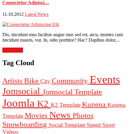
Consectetur Adipisci…
11.10.2012
Latest News
Dis, tincidunt mus facilisis augue mus sed est, arcu, montes cum
tincidunt mauris, vut. In, odio porttitor? Hac? Dapibus dolor,...
Read more
Tag Cloud
Events
Artists
Bike
Community
City
Jomsocial
Jomsocial Template
Joomla
K2
Kunena
K2 Template
Kunena
News
Movies
Photos
Template
Snowboarding
Social Template
Speed
Sport
Videos