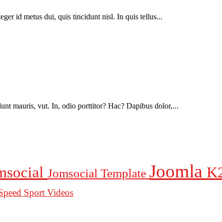
r id metus dui, quis tincidunt nisl. In quis tellus...
unt mauris, vut. In, odio porttitor? Hac? Dapibus dolor,...
Joomla
msocial
K
Jomsocial Template
Speed
Sport
Videos