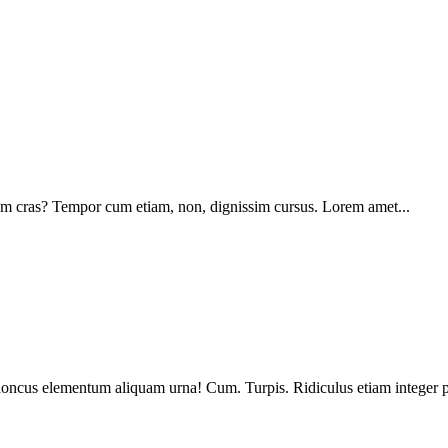
dium cras? Tempor cum etiam, non, dignissim cursus. Lorem amet...
 Rhoncus elementum aliquam urna! Cum. Turpis. Ridiculus etiam integer p