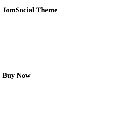
JomSocial Theme
Buy Now