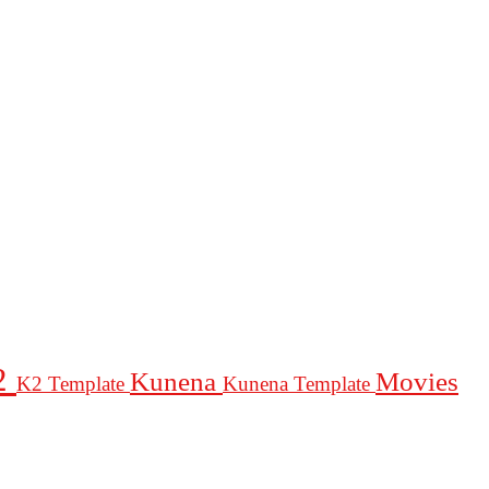
2
Kunena
Movies
K2 Template
Kunena Template