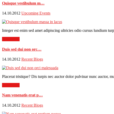
Quisque vestibulum m…
14.10.2012
Upcoming Events
Integer est enim sed amet adipiscing ultricies odio cursus lundium turpi
Read more
Duis sed dui non orc…
14.10.2012
Recent Blogs
Placerat tristique? Dis turpis nec auctor dolor pulvinar nunc auctor, mu
Read more
Nam venenatis erat p…
14.10.2012
Recent Blogs