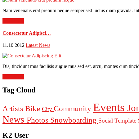
Nam venenatis erat pretium neque semper sed luctus diam gravida. Intege
Read more
Consectetur Adipisci…
11.10.2012
Latest News
Dis, tincidunt mus facilisis augue mus sed est, arcu, montes cum tincid
Read more
Tag Cloud
Events
Jo
Artists
Bike
Community
City
News
Photos
Snowboarding
Social Template
K2 User