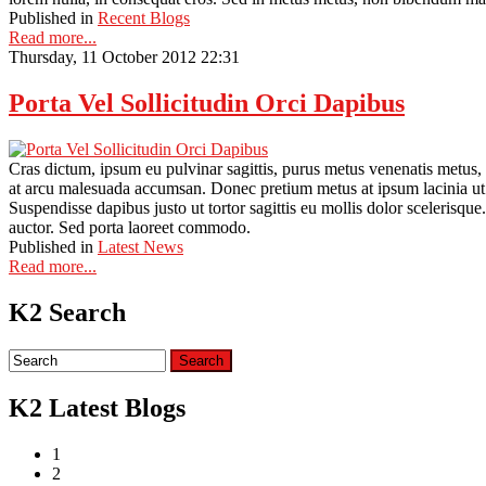
Published in
Recent Blogs
Read more...
Thursday, 11 October 2012 22:31
Porta Vel Sollicitudin Orci Dapibus
Cras dictum, ipsum eu pulvinar sagittis, purus metus venenatis metus,
at arcu malesuada accumsan. Donec pretium metus at ipsum lacinia ut v
Suspendisse dapibus justo ut tortor sagittis eu mollis dolor scelerisqu
auctor. Sed porta laoreet commodo.
Published in
Latest News
Read more...
K2 Search
K2 Latest Blogs
1
2