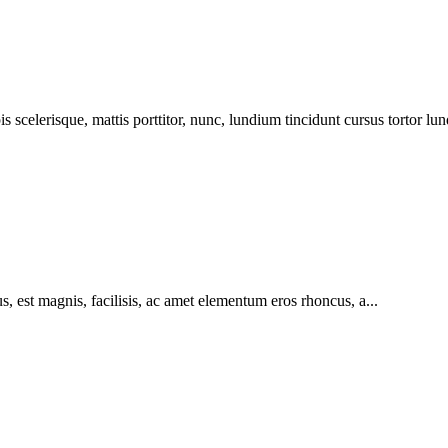
s scelerisque, mattis porttitor, nunc, lundium tincidunt cursus tortor lun
s, est magnis, facilisis, ac amet elementum eros rhoncus, a...