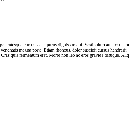
 pellentesque cursus lacus purus dignissim dui. Vestibulum arcu risus, 
enenatis magna porta. Etiam rhoncus, dolor suscipit cursus hendrerit, e
e. Cras quis fermentum erat. Morbi non leo ac eros gravida tristique. Ali