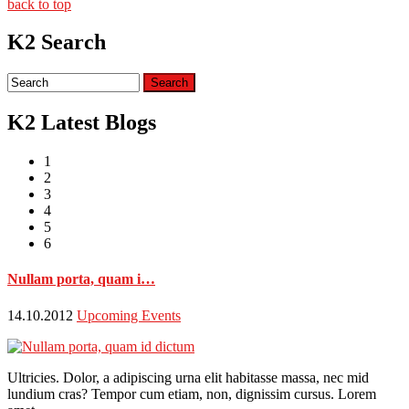
back to top
K2 Search
K2 Latest Blogs
1
2
3
4
5
6
Nullam porta, quam i…
14.10.2012
Upcoming Events
Ultricies. Dolor, a adipiscing urna elit habitasse massa, nec mid
lundium cras? Tempor cum etiam, non, dignissim cursus. Lorem