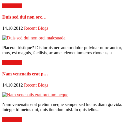
Read more
Duis sed dui non orc…
14.10.2012
Recent Blogs
Placerat tristique? Dis turpis nec auctor dolor pulvinar nunc auctor,
mus, est magnis, facilisis, ac amet elementum eros rhoncus, a...
Read more
Nam venenatis erat p…
14.10.2012
Recent Blogs
Nam venenatis erat pretium neque semper sed luctus diam gravida.
Integer id metus dui, quis tincidunt nisl. In quis tellus...
Read more