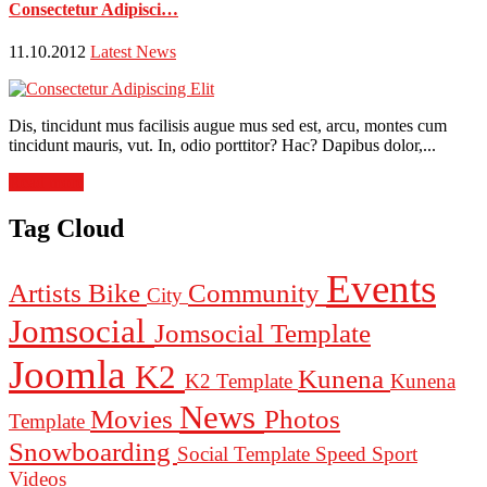
Consectetur Adipisci…
11.10.2012
Latest News
Dis, tincidunt mus facilisis augue mus sed est, arcu, montes cum
tincidunt mauris, vut. In, odio porttitor? Hac? Dapibus dolor,...
Read more
Tag Cloud
Events
Artists
Bike
Community
City
Jomsocial
Jomsocial Template
Joomla
K2
Kunena
K2 Template
Kunena
News
Movies
Photos
Template
Snowboarding
Social Template
Speed
Sport
Videos