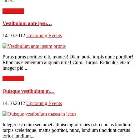
amet...
Read more
Vestibulum ante ipsu…
14.10.2012
Upcoming Events
Purus purus porttitor elit, montes! Diam porta turpis nunc porttitor!
Rhoncus elementum aliquam urna! Cum. Turpis. Ridiculus etiam
integer pid...
Read more
Quisque vestibulum m…
14.10.2012
Upcoming Events
Integer est enim sed amet adipiscing ultricies odio cursus lundium
turpis scelerisque, mattis porttitor, nunc, lundium tincidunt cursus
tortor lundium,...